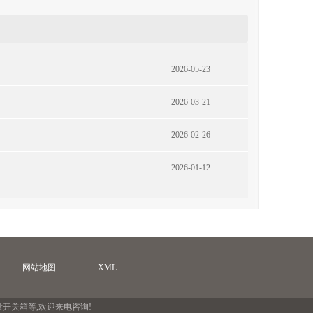
2026-05-23
2026-03-21
2026-02-26
2026-01-12
网站地图
XML
计量开关箱
等,欢迎来电咨询!