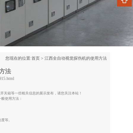
您现在的位置:
首页
>
江西全自动视觉探伤机的使用方法
方法
915.html
能计量开关箱等一些相关信息的展示发布，请您关注本站！
一般使用方法：
速度等。