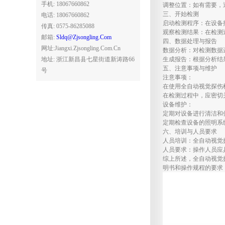
手机: 18067660862
调整位置：如有需要，
三、开始检测
电话: 18067660862
启动检测程序：在设备
传真: 0575-86285088
观察检测结果：在检测
邮箱:
Sldq@zjsongling.com
四、数据处理与报告
网址:jiangxi.zjsongling.com.cn
数据分析：对检测数据
地址: 浙江新昌县七星街道新涛路66
生成报告：根据分析结
五、注意事项与维护
号
注意事项：
在使用全自动视觉探伤
在检测过程中，应密切
设备维护：
定期对设备进行清洁和
定期检查设备的照明系
六、培训与人员要求
人员培训：全自动视觉
人员要求：操作人员应
综上所述，全自动视觉
明书和操作规程的要求