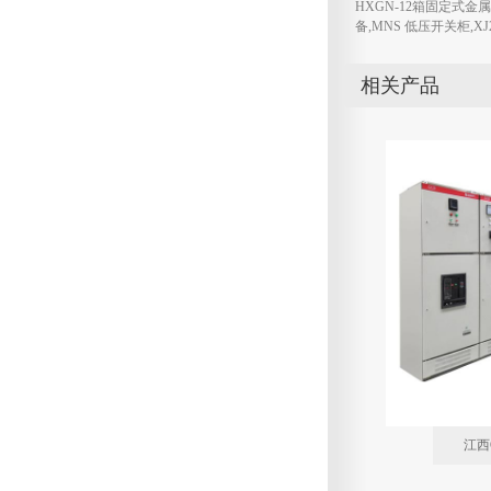
HXGN-12箱固定式
备,MNS 低压开关柜,X
相关产品
江西