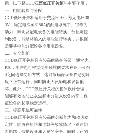
用。以下是GGD
江西低压开关柜
的主要作用：
一、电能转换与分配
GGD低压开关柜适用于交流50Hz，额定电压38
0V，额定电流至3150A的配电系统中。它作为
动力、照明及配电设备的电能转换、分配与控
制设备，能够将输入的电能进行转换，并根据
需要将电能分配给各个用电设备。
二、安全防护
GGD低压开关柜具有较高的防护等级，通常为I
P30，用户也可根据使用环境的要求在IP20~IP4
0之间选择使用方式。这能够确保设备在恶劣环
境下正常运行，同时防止人员触电和设备损
坏。此外，GGD低压开关柜的柜体设计合理，
能够有效地防止灰尘和水分进入设备内部，保
证设备的长期稳定运行。
三、提高系统可靠性
GGD低压开关柜具有较高的分断能力和动热稳
定性，能够在短路和过载等故障情况下迅速切
断电路，保护设备和人员的安全。同时，它的