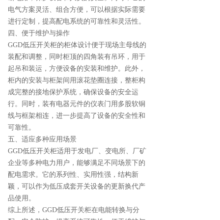
电气方案灵活、组合方便，可以根据实际需要
进行定制，提高配电系统的可靠性和灵活性。
四、便于维护与操作
GGD低压开关柜的柜体设计便于现场主母线的
装配和调整，同时柜顶的四角装有吊环，用于
起吊和装运，方便设备的安装和维护。此外，
柜内的安装与柜架间用滚花垫圈连接，整柜构
成完整的接地保护系统，确保设备的安全运
行。同时，装有电器元件的仪表门用多股软铜
线与框架相连，进一步提高了设备的安全性和
可靠性。
五、适应多种应用场景
GGD低压开关柜适用于发电厂、变电所、厂矿
企业等多种电力用户，能够满足不同场景下的
配电需求。它的系列性、实用性强，结构新
颖，可以作为低压成套开关设备的更新换代产
品使用。
综上所述，GGD低压开关柜在电能转换与分