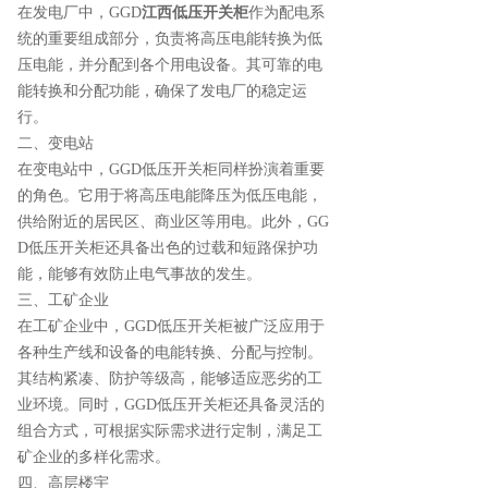
在发电厂中，GGD
江西低压开关柜
作为配电系
统的重要组成部分，负责将高压电能转换为低
压电能，并分配到各个用电设备。其可靠的电
能转换和分配功能，确保了发电厂的稳定运
行。
二、变电站
在变电站中，GGD低压开关柜同样扮演着重要
的角色。它用于将高压电能降压为低压电能，
供给附近的居民区、商业区等用电。此外，GG
D低压开关柜还具备出色的过载和短路保护功
能，能够有效防止电气事故的发生。
三、工矿企业
在工矿企业中，GGD低压开关柜被广泛应用于
各种生产线和设备的电能转换、分配与控制。
其结构紧凑、防护等级高，能够适应恶劣的工
业环境。同时，GGD低压开关柜还具备灵活的
组合方式，可根据实际需求进行定制，满足工
矿企业的多样化需求。
四、高层楼宇