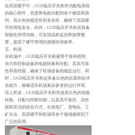
在高层楼宇中，GGD低压开关柜作为配电系统
的核心部件，负责将电能分配到各个楼层和房
间。其出色的稳定性和安全性，确保了高层楼
宇的用电安全。此外，GGD低压开关柜还具备
智能化管理功能，可实现远程监控和故障预
警，提高了楼宇管理的便捷性和效率。
五、机场
在机场中，GGD低压开关柜被用于各种照明、
动力和控制设备的电能转换和分配。其高可靠
性和高性能，确保了机场设备的稳定运行。同
时，GGD低压开关柜还具备出色的抗震和抗冲
击能力，能够适应机场复杂多变的运行环境。
综上所述，GGD低压开关柜凭借其出色的电能
转换、分配与控制功能，以及高可靠性、高性
能和灵活的组合方式，在发电厂、变电站、工
矿企业、高层楼宇和机场等各个领域都得到了
广泛的应用。